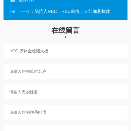
鼠抗人RBC，RBC单抗，人红细胞抗体
下一个：
在线留言