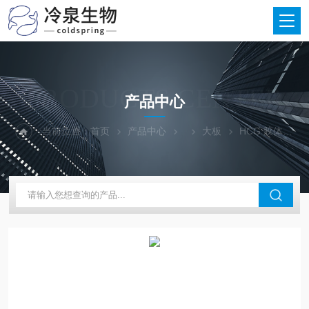
PRODUCTS CENTER
产品中心
当前位置：
首页
产品中心
大板
HCG 胶体金检测大板