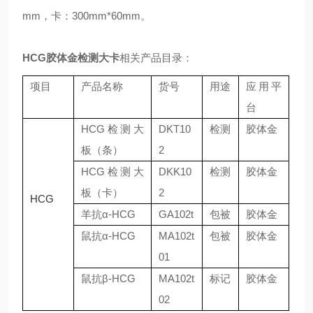
mm，卡：300mm*60mm。
HCG胶体金检测大卡
相关产品目录：
项目
产品名称
货号
用途
应用平
台
HCG检测大
DKT10
检测
胶体金
板（条）
2
HCG检测大
DKK10
检测
胶体金
板（卡）
2
HCG
羊抗α-HCG
GA102t
包被
胶体金
鼠抗α-HCG
MA102t
包被
胶体金
01
鼠抗β-HCG
MA102t
标记
胶体金
02