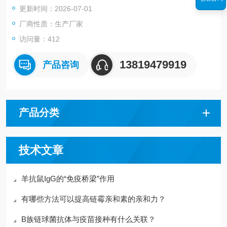
更新时间：2026-07-01
厂商性质：生产厂家
访问量：412
13819479919
产品咨询
产品分类
技术文章
羊抗鼠IgG的“免疫桥梁”作用
有哪些方法可以提高链霉亲和素的亲和力？
B族链球菌抗体与疫苗接种有什么关联？