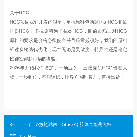
关于HCG
HCG项目我们开发的很早，单抗原料包括鼠抗α-HCG和鼠
抗β-HCG，多抗原料为羊抗α-HCG，目前市场上对HCG
原料的要求是价格必须便宜并且质量必须好，我们的原料
经过多轮迭代优化，现在无论是灵敏度，特异性还是稳定
性都经得起市场的考验。
2026年开始我们增加了一项业务，直接提供HCG检测大
板，一步到位，不用调试，让客户省时省力，直接出货！
A族链球菌（Strep A) 胶体金检测大板
上一个：
返回列表